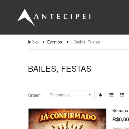
Início
Eventos
Bailes, Festas
BAILES, FESTAS
Ordem:
Semana F
R$0,00