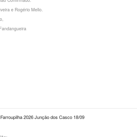
veira e Rogério Mello.
o,
Fandangueira
arroupilha 2026 Junção dos Casco 18/09
lão: