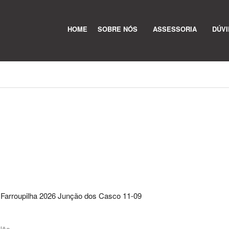
HOME
SOBRE NÓS
ASSESSORIA
DÚV
arroupilha 2026 Junção dos Casco 11-09