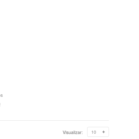
os
!
Visualizar: